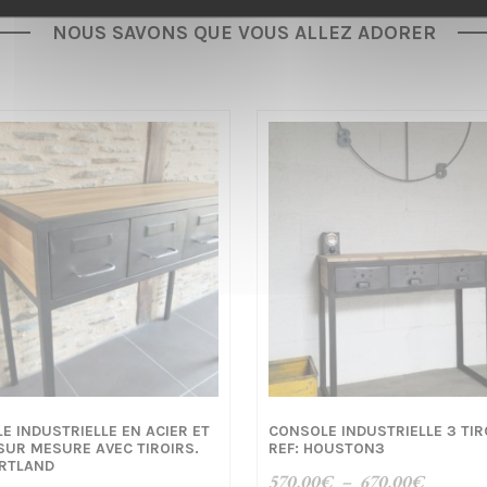
NOUS SAVONS QUE VOUS ALLEZ ADORER
E INDUSTRIELLE EN ACIER ET
CONSOLE INDUSTRIELLE 3 TIR
SUR MESURE AVEC TIROIRS.
REF: HOUSTON3
ORTLAND
Plage
570,00
€
–
670,00
€