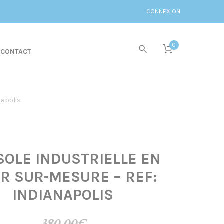
CONNEXION
0
CONTACT
napolis
OLE INDUSTRIELLE EN
ER SUR-MESURE – REF:
INDIANAPOLIS
380,00
€