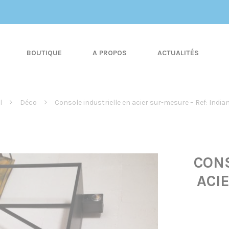
BOUTIQUE
A PROPOS
ACTUALITÉS
l
Déco
Console industrielle en acier sur-mesure – Ref: India
CONS
ACI