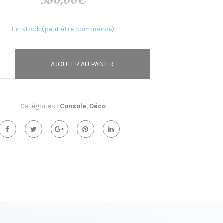
En stock (peut être commandé)
AJOUTER AU PANIER
Catégories :
Console
,
Déco