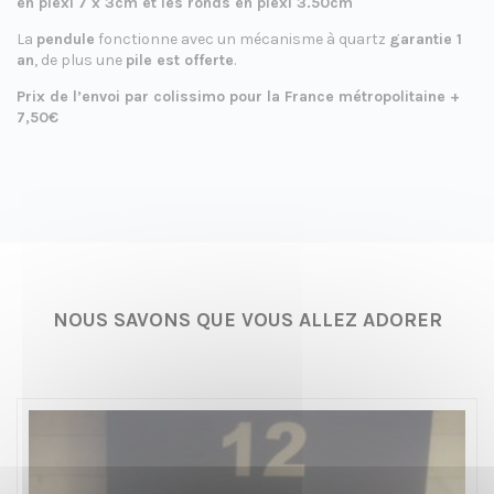
en plexi 7 x 3cm et les ronds en plexi 3.50cm
La
pendule
fonctionne avec un mécanisme à quartz
garantie 1
an
, de plus une
pile est offerte
.
Prix de l’envoi par colissimo pour la France métropolitaine +
7,50€
NOUS SAVONS QUE VOUS ALLEZ ADORER