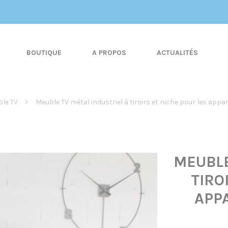
BOUTIQUE
A PROPOS
ACTUALITÉS
le TV
Meuble TV métal industriel à tiroirs et niche pour les appare
MEUBLE
TIRO
APPA