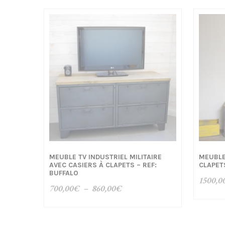
MEUBLE TV INDUSTRIEL MILITAIRE
MEUBLE
AVEC CASIERS À CLAPETS – REF:
CLAPET
BUFFALO
1500,0
Plage
700,00
€
–
860,00
€
de
prix :