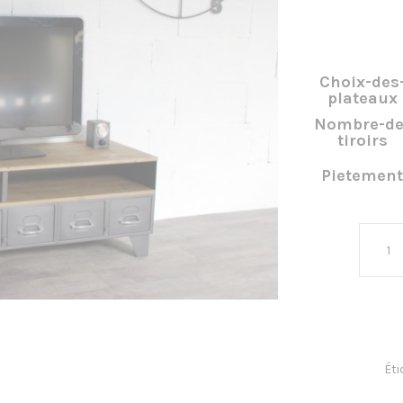
Choix-des
plateaux
Nombre-de
tiroirs
Pietement
Éti