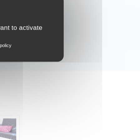
rs en stock.
ant to activate
policy