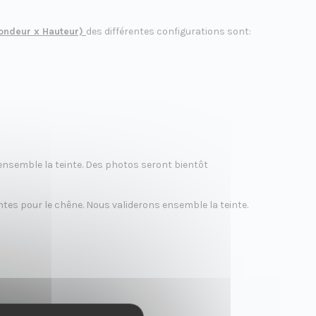
ondeur x Hauteur)
des différentes configurations sont:
s ensemble la teinte. Des photos seront bientôt
eintes pour le chêne. Nous validerons ensemble la teinte.