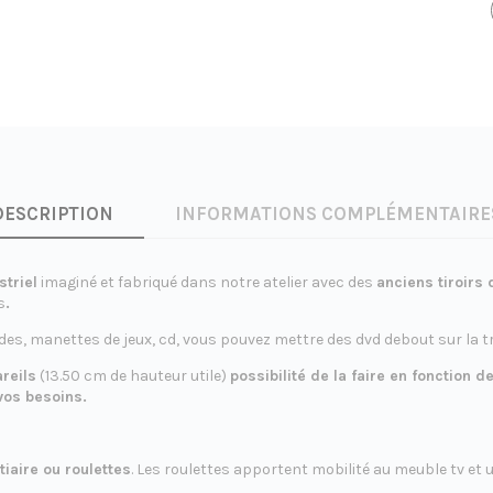
DESCRIPTION
INFORMATIONS COMPLÉMENTAIRE
triel
imaginé et fabriqué dans notre atelier avec des
anciens tiroirs
s
.
s, manettes de jeux, cd, vous pouvez mettre des dvd debout sur la t
reils
(13.50 cm de hauteur utile)
possibilité de la faire en fonction 
vos besoins.
tiaire ou roulettes
. Les roulettes apportent mobilité au meuble tv et 