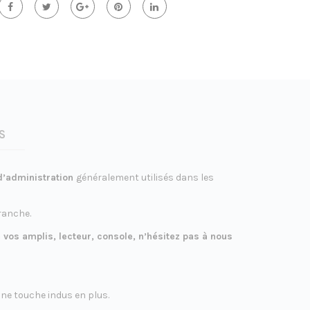
S
 d’administration
généralement utilisés dans les
ranche.
de vos amplis, lecteur, console, n’hésitez pas à nous
une touche indus en plus.