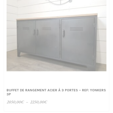
BUFFET DE RANGEMENT ACIER À 3 PORTES – REF: YONKERS
3P
Plage
2050,00
€
–
2250,00
€
de