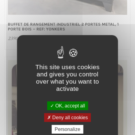
BUFFET DE RANGEMENT INDUSTRIEL 2 PORTES METAL, 1
PORTE BOIS – REF: YONKERS
2390,00
€
This site uses cookies
and gives you control
over what you want to
activate
OK, accept all
Deny all cookies
Personalize