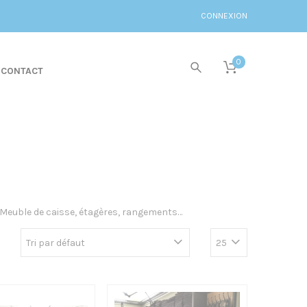
CONNEXION
0
CONTACT
 Meuble de caisse, étagères, rangements…