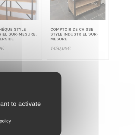
THÈQUE STYLE
COMPTOIR DE CAISSE
RIEL SUR-MESURE.
STYLE INDUSTRIEL SUR-
VERSIDE
MESURE
0
€
1450,00
€
ant to activate
policy