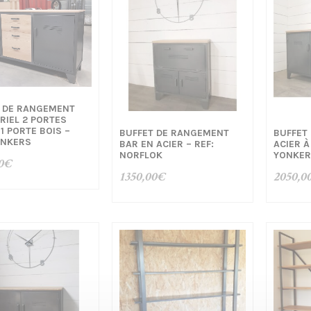
 DE RANGEMENT
RIEL 2 PORTES
 1 PORTE BOIS –
BUFFET DE RANGEMENT
BUFFET
ONKERS
BAR EN ACIER – REF:
ACIER À
NORFLOK
YONKER
0
€
1350,00
€
2050,0