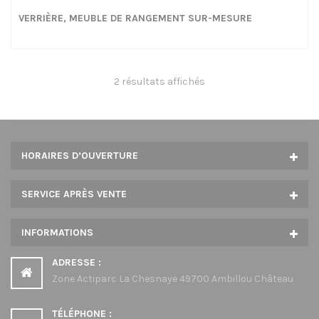
VERRIÈRE, MEUBLE DE RANGEMENT SUR-MESURE
2 résultats affichés
HORAIRES D’OUVERTURE
SERVICE APRÈS VENTE
INFORMATIONS
ADRESSE :
Zone Actiparc La Chesnaye 49700 Ambillou Château
TÉLÉPHONE :