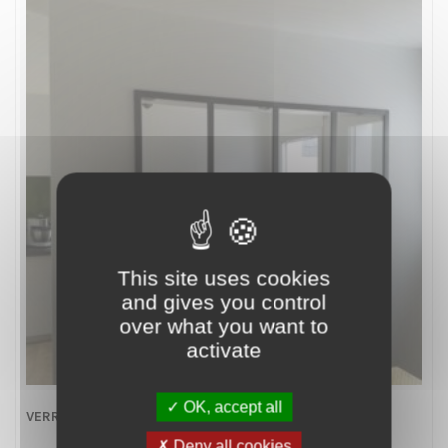
This site uses cookies
and gives you control
over what you want to
activate
OK, accept all
VERRIÈRE STYLE ATELIER SUR-MESURE
Deny all cookies