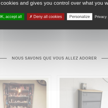
 cookies and gives you control over what you w
 métropolitaine + 65€ (îles et étranger sur devis)
K, accept all
Deny all cookies
Personalize
Privacy 
NOUS SAVONS QUE VOUS ALLEZ ADORER