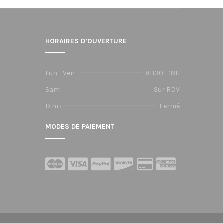
HORAIRES D’OUVERTURE
Lun - Ven :
8H30 - 18H
Sam :
Sur RDV
Dim :
Fermé
MODES DE PAIEMENT