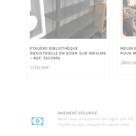
ETAGÈRE BIBLIOTHÈQUE
MEUBLE
INDUSTRIELLE EN ACIER SUR-MESURE
POUR M
– REF: TACOMA
2800,0
1150,00
€
PAIEMENT SÉCURISÉ
Nous vous proposons de régler par CB,
PayPal ou par chèque.
En savoir plus