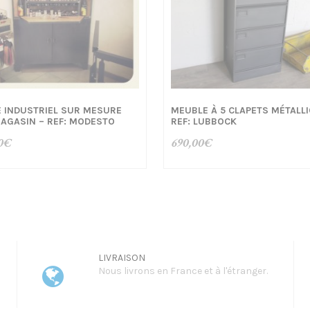
 INDUSTRIEL SUR MESURE
MEUBLE À 5 CLAPETS MÉTALL
AGASIN – REF: MODESTO
REF: LUBBOCK
0
€
690,00
€
LIVRAISON
Nous livrons en France et à l'étranger.