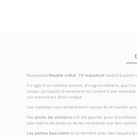
é
a
t
Nouveauté
Meuble métal TV industriel
réalisé à partir 
Il s’agit d’un mobilier ancien, d’origine militaire, que 
coups, un taquet d’ouverture non présent par exemple. 
sur mesure est donc unique.
i
Ces meubles sont entièrement restaurés et teintés anthr
Des
pieds de vestiaire
ont été ajoutés pour le suréleve
pas mettre de pieds ou de les remplacer par des roulet
Les portes basculent
et se ferment avec des taquets à 