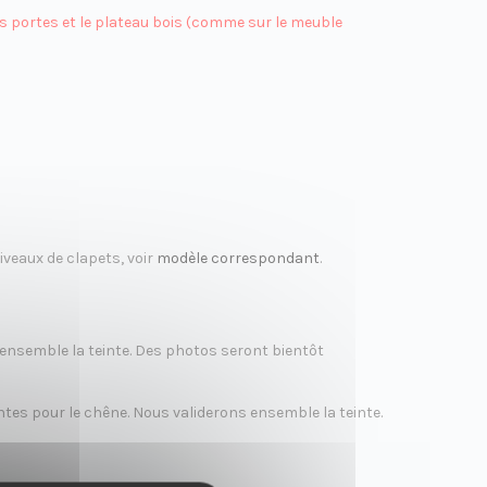
les portes et le plateau bois (comme sur le meuble
iveaux de clapets, voir
modèle correspondant
.
ns ensemble la teinte. Des photos seront bientôt
eintes pour le chêne. Nous validerons ensemble la teinte.