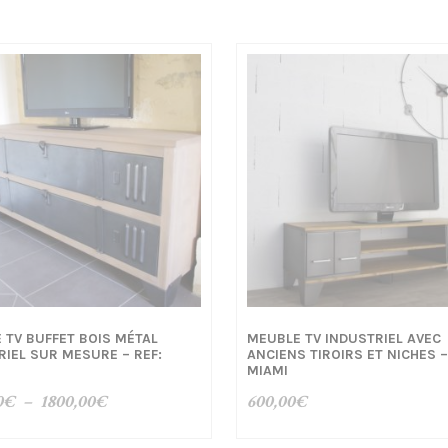
 TV BUFFET BOIS MÉTAL
MEUBLE TV INDUSTRIEL AVEC
RIEL SUR MESURE – REF:
ANCIENS TIROIRS ET NICHES –
MIAMI
Plage
0
€
–
1800,00
€
600,00
€
de