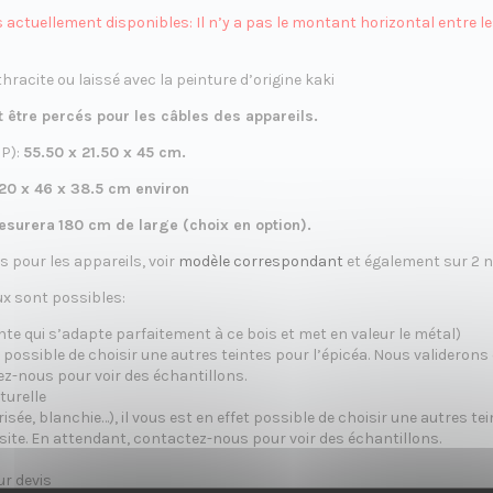
s actuellement disponibles: Il n’y a pas le montant horizontal entre 
nthracite ou laissé avec la peinture d’origine kaki
 être percés pour les câbles des appareils.
 P):
55.50 x 21.50 x 45 cm.
20 x 46 x 38.5 cm environ
mesurera
180 cm de large (choix en option).
s pour les appareils, voir
modèle correspondant
et également sur 2 n
ux sont possibles:
inte qui s’adapte parfaitement à ce bois et met en valeur le métal)
fet possible de choisir une autres teintes pour l’épicéa. Nous validero
ez-nous pour voir des échantillons.
turelle
isée, blanchie…), il vous est en effet possible de choisir une autres t
site. En attendant, contactez-nous pour voir des échantillons.
ur devis