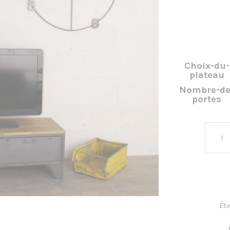
Choix-du-
plateau
Nombre-de
portes
Éti