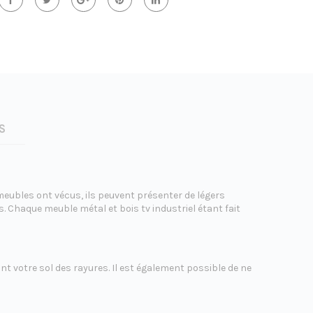
S
 meubles ont vécus, ils peuvent présenter de légers
Chaque meuble métal et bois tv industriel étant fait
nt votre sol des rayures. Il est également possible de ne