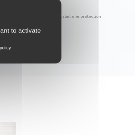
s des caissons sur-mesure assurant une protection
ant to activate
policy