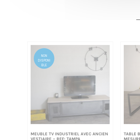
NON
DISPONI
BLE
MEUBLE TV INDUSTRIEL AVEC ANCIEN
TABLE 
VESTIAIRE – REF: TAMPA
MESURE