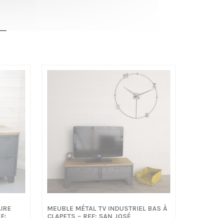
AIRE
MEUBLE MÉTAL TV INDUSTRIEL BAS À
F:
CLAPETS – REF: SAN JOSÉ