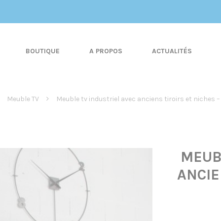
BOUTIQUE
A PROPOS
ACTUALITÉS
Meuble TV
Meuble tv industriel avec anciens tiroirs et niches –
MEUB
ANCIE