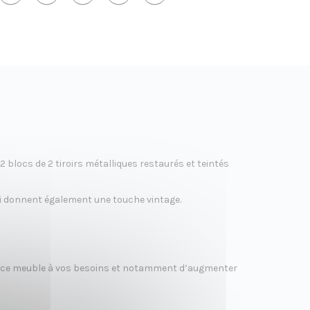
2 blocs de 2 tiroirs métalliques restaurés et teintés
lui donnent également une touche vintage.
 de ce meuble à vos besoins et notamment d’augmenter