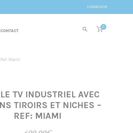
CONNEXION
0
CONTACT
 Ref: Miami
LE TV INDUSTRIEL AVEC
NS TIROIRS ET NICHES –
REF: MIAMI
600,00
€