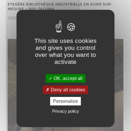
ETAGÈRE BIBLIOTHÈQUE INDUSTRIELLE EN ACIER SUR-
MESURE – REF: TACOMA
1150,00
€
This site uses cookies
and gives you control
over what you want to
activate
OK, accept all
Deny all cookies
Personalize
Privacy policy