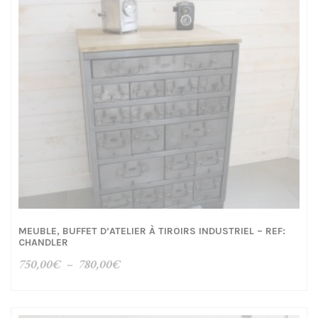
MEUBLE, BUFFET D’ATELIER À TIROIRS INDUSTRIEL – REF:
CHANDLER
Plage
750,00
€
–
780,00
€
de
prix :
750,00€