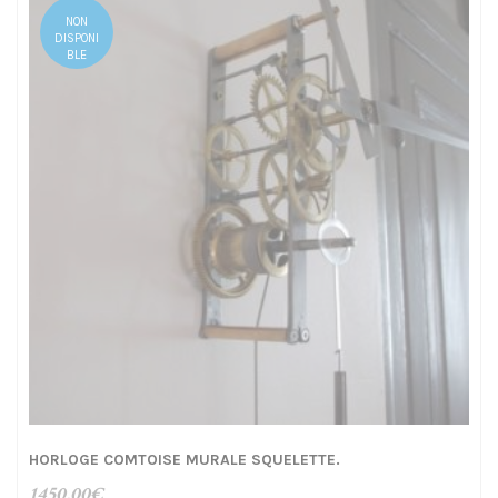
NON
DISPONI
BLE
HORLOGE COMTOISE MURALE SQUELETTE.
1450,00
€