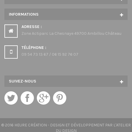
INFORMATIONS
ADRESSE :
Zone Actiparc La Chesnaye 49700 Ambillou Château
TÉLÉPHONE :
09 54 73 13 67 / 06 15 92 76 07
SUIVEZ-NOUS
© 2016 HEURE CRÉATION -
DESIGN ET DÉVELOPPEMENT PAR L'ATELIER
DU DESIGN