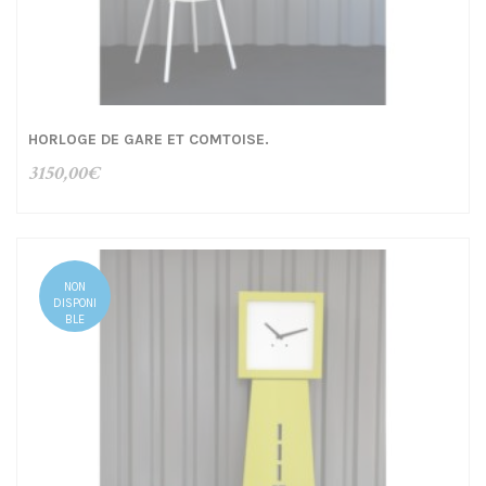
HORLOGE DE GARE ET COMTOISE.
3150,00
€
NON
DISPONI
BLE