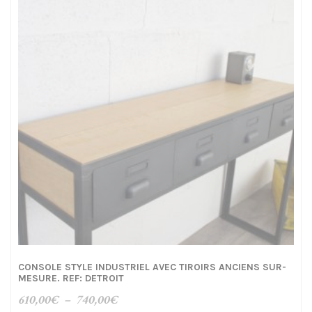
CONSOLE STYLE INDUSTRIEL AVEC TIROIRS ANCIENS SUR-
MESURE. REF: DETROIT
Plage
610,00
€
–
740,00
€