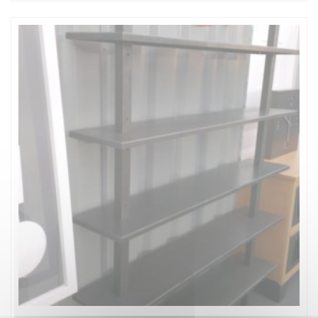
prix :
1600,00€
à
1800,00€