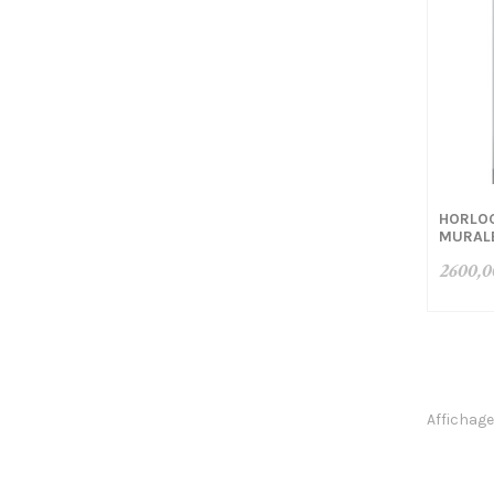
HORLO
MURALE
2600,0
Affichage