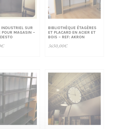
 INDUSTRIEL SUR
BIBLIOTHÈQUE ÉTAGÈRES
 POUR MAGASIN –
ET PLACARD EN ACIER ET
ODESTO
BOIS – REF: AKRON
0
€
3650,00
€