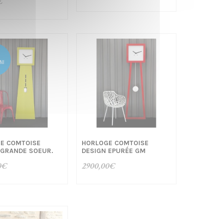
€
NI
E COMTOISE
HORLOGE COMTOISE
 GRANDE SOEUR.
DESIGN EPURÉE GM
0
€
2900,00
€