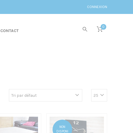
CONNEXION
0
CONTACT
NON
DISPONI