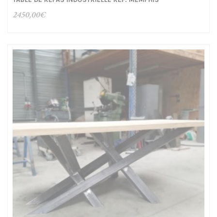
2450,00
€