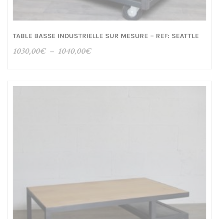
TABLE BASSE INDUSTRIELLE SUR MESURE – REF: SEATTLE
Plage
1030,00
€
–
1040,00
€
de
prix :
1030,00€
à
1040,00€