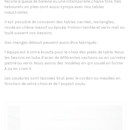
Nicolle à queue de baleine ou une intemporelle chaise Tolix. Des
tabourets en plexi sont aussi sympa avec nos tables
industrielles.
Il est possible de concevoir des tables carrées, rectangles,
ronde en chêne massif ou épicéa. Finition teintée et verni mat ou
huilé suivant vos besoins.
Des manges debout peuvent aussi être fabriqués.
l’équipe est à votre écoute pour le choix des pieds de table. Nous
les faisons en tube d’acier de différentes sections ou en cornière
patiné ou verni. Nous avons des modèles en ipn soudé en forme
A ou en croix X.
Les soudures sont laissées brut avec le cordon ou meulées en
fonction de votre choix et de l’aspect voulu.