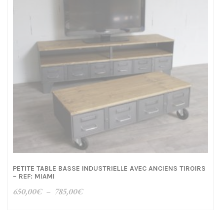
PETITE TABLE BASSE INDUSTRIELLE AVEC ANCIENS TIROIRS
– REF: MIAMI
Plage
650,00
€
–
785,00
€
de
prix :