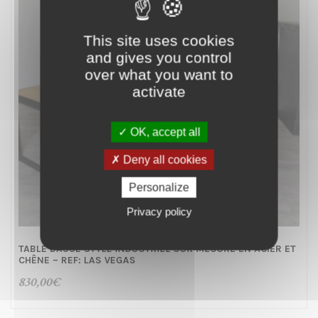
This site uses cookies
and gives you control
over what you want to
activate
OK, accept all
Deny all cookies
Personalize
Privacy policy
TABLE BASSE STYLE INDUSTRIEL SUR MESURE EN ACIER ET
CHÊNE – REF: LAS VEGAS
830,00
€