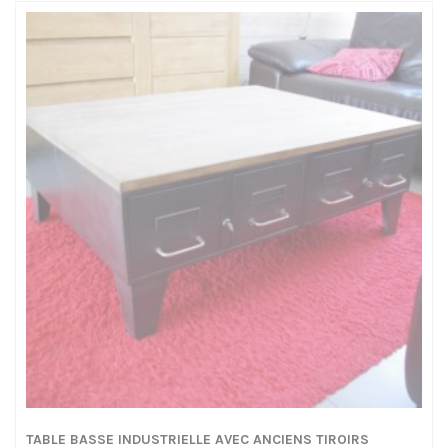
650,00€
à
785,00€
TABLE BASSE INDUSTRIELLE AVEC ANCIENS TIROIRS