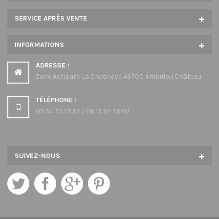
SERVICE APRÈS VENTE
INFORMATIONS
ADRESSE :
Zone Actiparc La Chesnaye 49700 Ambillou Château
TÉLÉPHONE :
09 54 73 13 67 / 06 15 92 76 07
SUIVEZ-NOUS