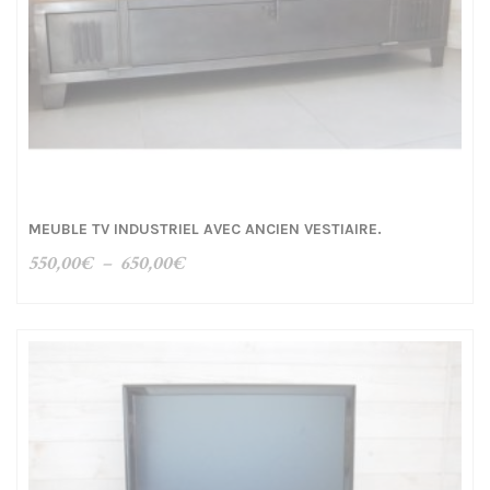
MEUBLE TV INDUSTRIEL AVEC ANCIEN VESTIAIRE.
Plage
550,00
€
–
650,00
€
de
prix :
550,00€
à
650,00€