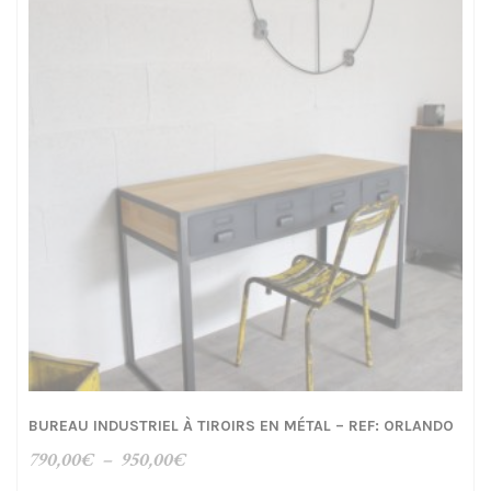
860,00€
BUREAU INDUSTRIEL À TIROIRS EN MÉTAL – REF: ORLANDO
Plage
790,00
€
–
950,00
€
de