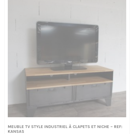
à
1655,00€
MEUBLE TV STYLE INDUSTRIEL À CLAPETS ET NICHE – REF:
KANSAS