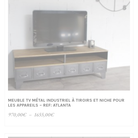
MEUBLE TV MÉTAL INDUSTRIEL À TIROIRS ET NICHE POUR
LES APPAREILS – REF: ATLANTA
Plage
970,00
€
–
1655,00
€
de
prix :
970,00€