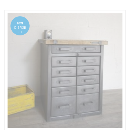
NON
DISPONI
BLE