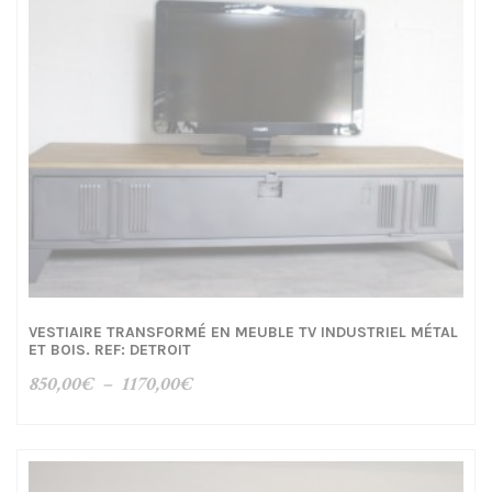
VESTIAIRE TRANSFORMÉ EN MEUBLE TV INDUSTRIEL MÉTAL
ET BOIS. REF: DETROIT
Plage
850,00
€
–
1170,00
€
de
prix :
850,00€