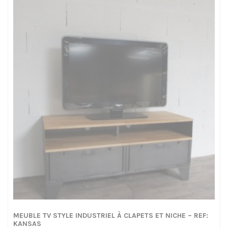
à
1655,00€
MEUBLE TV STYLE INDUSTRIEL À CLAPETS ET NICHE – REF:
KANSAS