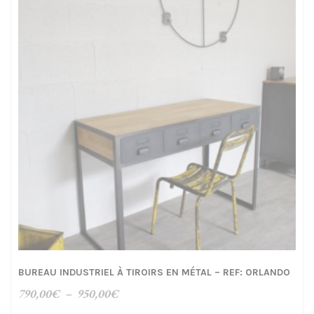
860,00€
BUREAU INDUSTRIEL À TIROIRS EN MÉTAL – REF: ORLANDO
Plage
790,00
€
–
950,00
€
de