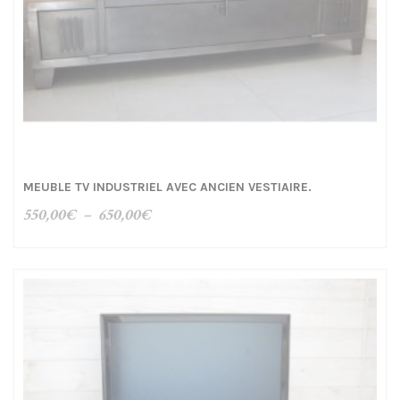
MEUBLE TV INDUSTRIEL AVEC ANCIEN VESTIAIRE.
Plage
550,00
€
–
650,00
€
de
prix :
550,00€
à
650,00€