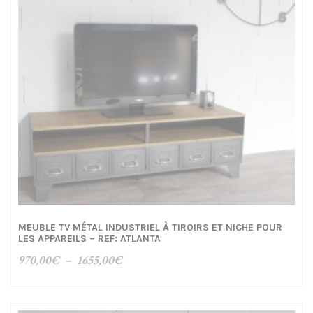
MEUBLE TV MÉTAL INDUSTRIEL À TIROIRS ET NICHE POUR
LES APPAREILS – REF: ATLANTA
Plage
970,00
€
–
1655,00
€
de
prix :
970,00€