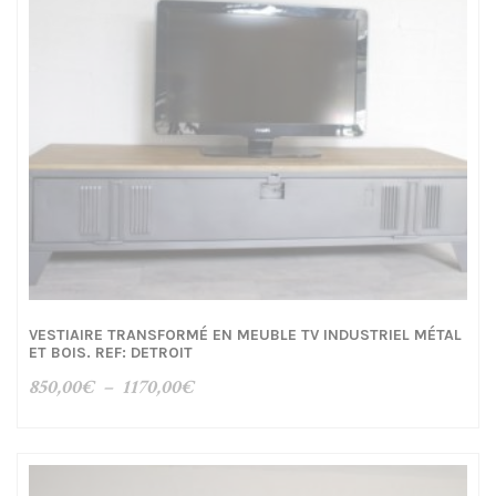
VESTIAIRE TRANSFORMÉ EN MEUBLE TV INDUSTRIEL MÉTAL
ET BOIS. REF: DETROIT
Plage
850,00
€
–
1170,00
€
de
prix :
850,00€