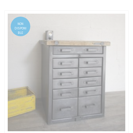
NON
DISPONI
BLE